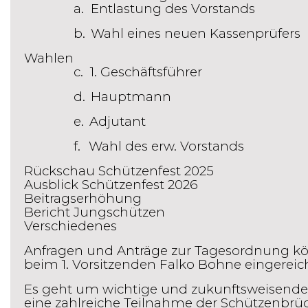
a.
Entlastung des Vorstands
b.
Wahl eines neuen Kassenprüfers
Wahlen
c.
1. Geschäftsführer
d.
Hauptmann
e.
Adjutant
f.
Wahl des erw. Vorstands
Rückschau Schützenfest 2025
Ausblick Schützenfest 2026
Beitragserhöhung
Bericht Jungschützen
Verschiedenes
Anfragen und Anträge zur Tagesordnung kö
beim 1. Vorsitzenden Falko Bohne eingereic
Es geht um wichtige und zukunftsweisende 
eine zahlreiche Teilnahme der Schützenbrüd