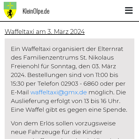
KleinOlpe.de
Waffeltaxi am 3. März 2024
Ein Waffeltaxi organisiert der Elternrat
des Familienzentrums St. Nikolaus
Freienohl für Sonntag, den 03. März
2024. Bestellungen sind von 11:00 bis
15:30 per Telefon 02903 - 6860 oder per
E-Mail
waffeltaxi@gmx.de
möglich. Die
Auslieferung erfolgt von 13 bis 16 Uhr.
Eine Waffel gibt es gegen eine Spende.
Von dem Erlös sollen vorzugsweise
neue Fahrzeuge für die Kinder