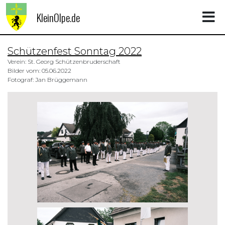
KleinOlpe.de
Schützenfest Sonntag 2022
Verein: St. Georg Schützenbruderschaft
Bilder vom: 05.06.2022
Fotograf: Jan Brüggemann