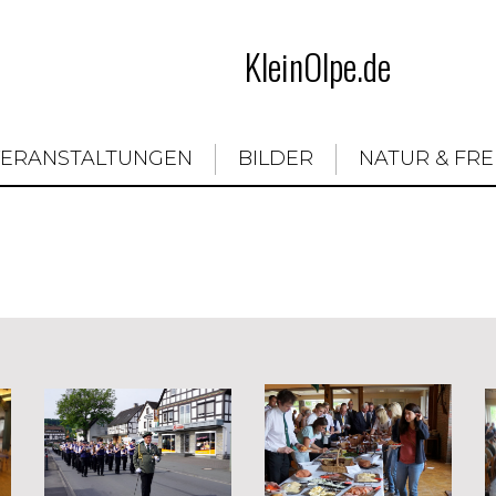
KleinOlpe.de
VERANSTALTUNGEN
BILDER
NATUR & FRE