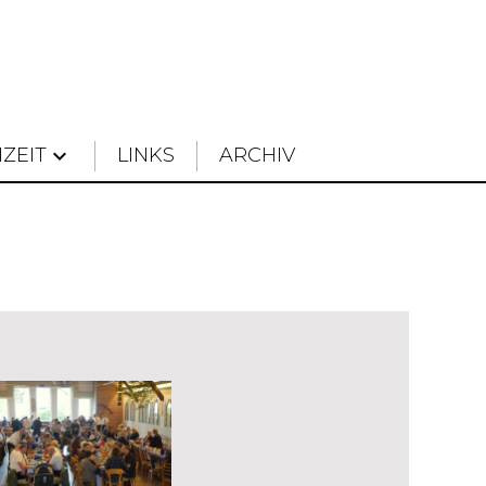
IZEIT
keyboard_arrow_down
LINKS
ARCHIV