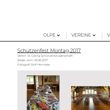
OLPE
keyboard_arrow_down
VEREINE
keyboard_arrow_down
Schützenfest Montag 2017
Verein: St. Georg Schützenbruderschaft
Bilder vom: 05.06.2017
Fotograf: Rolf Hermkes